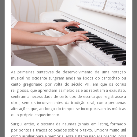
As primeiras tentativas de desenvolvimento de uma notação
musical no ocidente surgiram ainda na época do cantochão ou
canto gregoriano, por volta do século VIII, em que os corais
religiosos, que aprendiam as melodias e as repetiam à exaustão,
sentiram a necessidade de certo tipo de escrita que registrasse a
obra, sem os inconvenientes da tradição oral, como pequenas
alterações que, ao longo do tempo, se incorporavam às músicas
ou o próprio esquecimento.
Surgiu, então, o sistema de neumas (sinais, em latim), formado
por pontos e traços colocados sobre o texto. Embora muito útil
como auxiliar para a memória, esse sistema não era preciso, pois