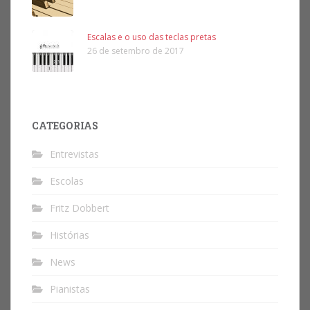
Escalas e o uso das teclas pretas
26 de setembro de 2017
CATEGORIAS
Entrevistas
Escolas
Fritz Dobbert
Histórias
News
Pianistas