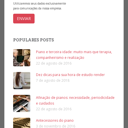
Utilizaremos seus dados exclusivamente
para comunicações da nossa empresa.
POPULARES POSTS
Piano e terceira idade: muito mais que terapia,
companheirismo e realização
22 de agosto de 2016
Dez dicas para sua hora de estudo render
7 de agosto de 2018
Afinação de pianos: necessidade, periodicidade
e cuidados
22 de agosto de 2016
Antecessores do piano
3 de novembro de 2016