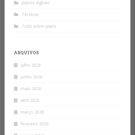
pianos digitais
Técnicas
Tudo sobre piano
ARQUIVOS
julho 2026
junho 2026
maio 2026
abril 2026
março 2026
fevereiro 2026