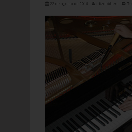
22 de agosto de 2016
fritzdobbert
Tu