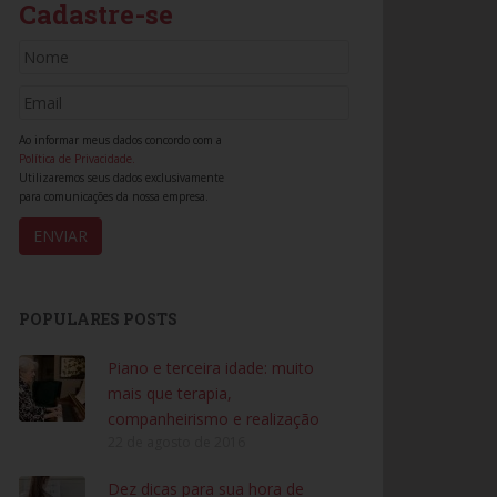
Cadastre-se
Ao informar meus dados concordo com a
Política de Privacidade.
Utilizaremos seus dados exclusivamente
para comunicações da nossa empresa.
POPULARES POSTS
Piano e terceira idade: muito
mais que terapia,
companheirismo e realização
22 de agosto de 2016
Dez dicas para sua hora de