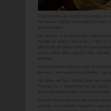
É fundamental que o piano seja afinado, n
em escolas, teatros, restaurantes e clubes,
que necessário.
Um aspecto a ser levado em consideração
durante as aulas e execuções, o que só é 
afinação de um piano, tanto de cauda quant
tempo. Além disso, quanto mais utilizado
afinações.
Em importantes teatros e casas de espetácul
por vezes, até mesmo nos intervalos – para 
Um piano em bom estado pode apresentar 
Portanto, se o instrumento ficar por quatr
abaixo da afinação padrão após esse período.
Ou mais! Pianos nesse estado ou que sejam
umidade, normalmente, requerem o que se c