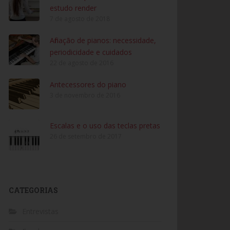
estudo render
7 de agosto de 2018
Afinação de pianos: necessidade,
periodicidade e cuidados
22 de agosto de 2016
Antecessores do piano
3 de novembro de 2016
Escalas e o uso das teclas pretas
26 de setembro de 2017
CATEGORIAS
Entrevistas