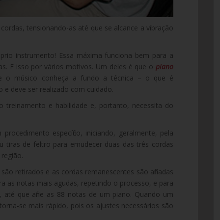
das cordas, tensionando-as até que se alcance a vibração
óprio instrumento! Essa máxima funciona bem para a
tas. E isso por vários motivos. Um deles é que o
piano
e o músico conheça a fundo a técnica – o que é
 e deve ser realizado com cuidado.
o treinamento e habilidade e, portanto, necessita do
 procedimento específico, iniciando, geralmente, pela
ou tiras de feltro para emudecer duas das três cordas
região.
 são retirados e as cordas remanescentes são afinadas
ra as notas mais agudas, repetindo o processo, e para
 até que afine as 88 notas de um piano. Quando um
torna-se mais rápido, pois os ajustes necessários são