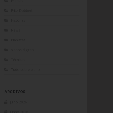
Escolas
Fritz Dobbert
Histórias
News
Pianistas
pianos digitais
Técnicas
Tudo sobre piano
ARQUIVOS
julho 2026
junho 2026