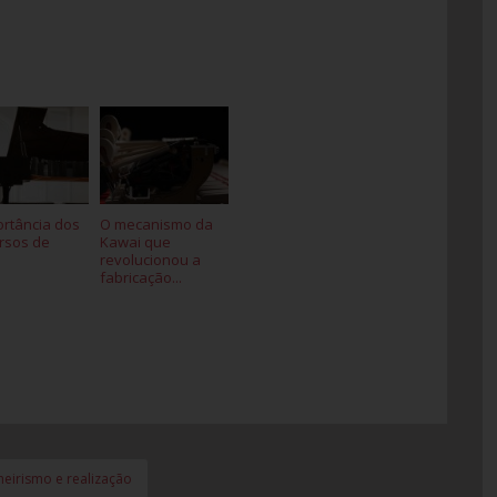
ortância dos
O mecanismo da
rsos de
Kawai que
revolucionou a
fabricação...
heirismo e realização