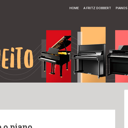
HOME
A FRITZ DOBBERT
PIANOS
e o piano