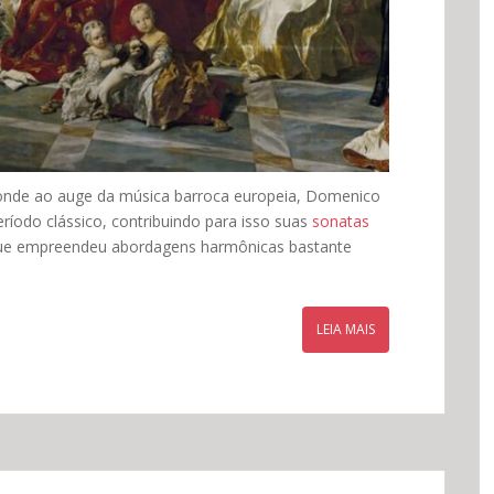
ponde ao auge da música barroca europeia, Domenico
período clássico, contribuindo para isso suas
sonatas
ue empreendeu abordagens harmônicas bastante
LEIA MAIS