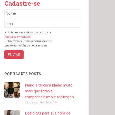
Cadastre-se
Ao informar meus dados concordo com a
Política de Privacidade.
Utilizaremos seus dados exclusivamente
para comunicações da nossa empresa.
POPULARES POSTS
Piano e terceira idade: muito
mais que terapia,
companheirismo e realização
22 de agosto de 2016
Dez dicas para sua hora de