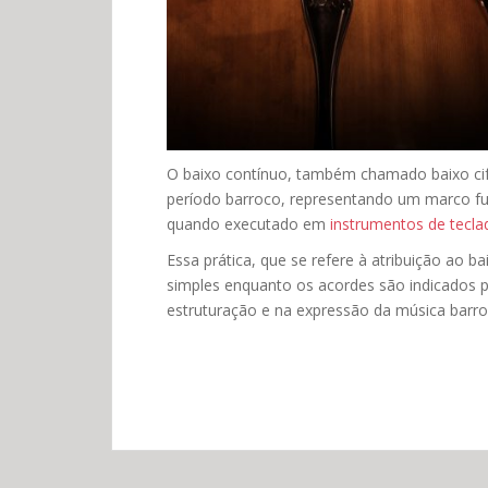
O baixo contínuo, também chamado baixo cifr
período barroco, representando um marco f
quando executado em
instrumentos de tecla
Essa prática, que se refere à atribuição ao b
simples enquanto os acordes são indicados 
estruturação e na expressão da música barro