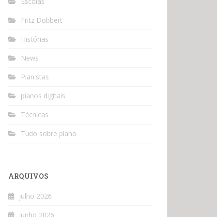
Escolas
Fritz Dobbert
Histórias
News
Pianistas
pianos digitais
Técnicas
Tudo sobre piano
ARQUIVOS
julho 2026
junho 2026