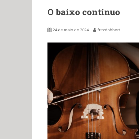
O baixo contínuo
24 de maio de 2024
fritzdobbert