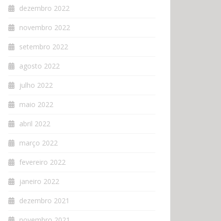
dezembro 2022
novembro 2022
setembro 2022
agosto 2022
julho 2022
maio 2022
abril 2022
março 2022
fevereiro 2022
janeiro 2022
dezembro 2021
novembro 2021