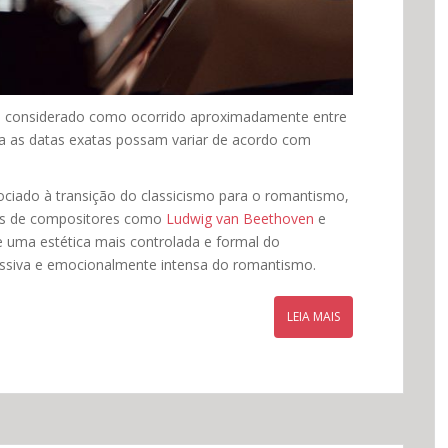
e considerado como ocorrido aproximadamente entre
ora as datas exatas possam variar de acordo com
ociado à transição do classicismo para o romantismo,
ias de compositores como
Ludwig van Beethoven
e
e uma estética mais controlada e formal do
ssiva e emocionalmente intensa do romantismo.
LEIA MAIS