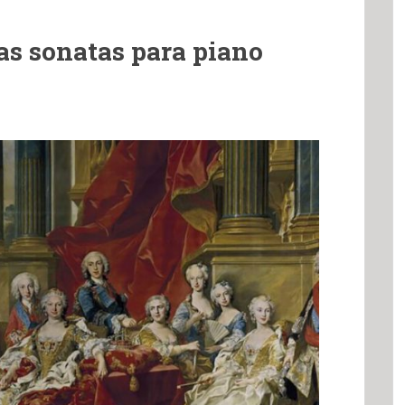
as sonatas para piano