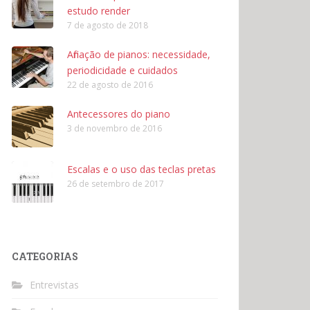
estudo render
7 de agosto de 2018
Afinação de pianos: necessidade,
periodicidade e cuidados
22 de agosto de 2016
Antecessores do piano
3 de novembro de 2016
Escalas e o uso das teclas pretas
26 de setembro de 2017
CATEGORIAS
Entrevistas