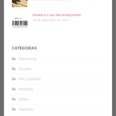
Escalas e o uso das teclas pretas
26 de setembro de 2017
CATEGORIAS
Entrevistas
Escolas
Fritz Dobbert
Histórias
News
Pianistas