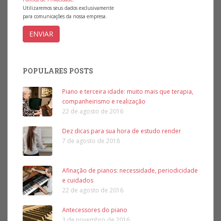
Utilizaremos seus dados exclusivamente
para comunicações da nossa empresa.
POPULARES POSTS
Piano e terceira idade: muito mais que terapia,
companheirismo e realização
22 de agosto de 2016
Dez dicas para sua hora de estudo render
7 de agosto de 2018
Afinação de pianos: necessidade, periodicidade
e cuidados
22 de agosto de 2016
Antecessores do piano
3 de novembro de 2016