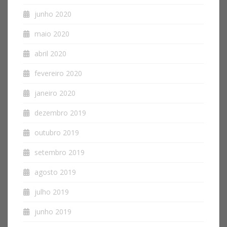
junho 2020
maio 2020
abril 2020
fevereiro 2020
janeiro 2020
dezembro 2019
outubro 2019
setembro 2019
agosto 2019
julho 2019
junho 2019