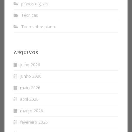
pianos digitais
Técnicas
Tudo sobre piano
ARQUIVOS
julho 2026
junho 2026
maio 2026
abril 2026
março 2026
fevereiro 2026