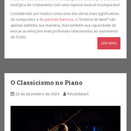
teológica do cristianismo com uma riqueza musical incomparável.
Considerado por muitos como uma das obras mais significativas
do compositor e do
período barroco
, o “
Oratório de Natal”
não
apenas sublinha sua maestria, mas também sua capacidade de
evocar as emoções mais profundas relacionadas ao nascimento
de Cristo.
LEIA MAIS
O Classicismo no Piano
23 de dezembro de 2024
fritzdobbert