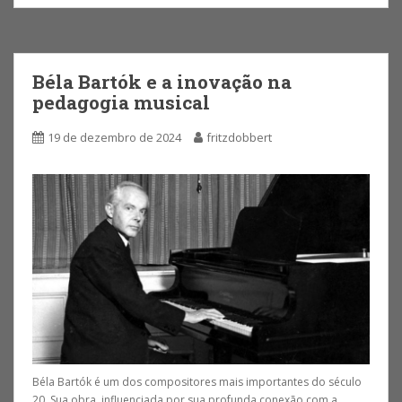
Béla Bartók e a inovação na
pedagogia musical
19 de dezembro de 2024
fritzdobbert
Béla Bartók é um dos compositores mais importantes do século
20. Sua obra, influenciada por sua profunda conexão com a