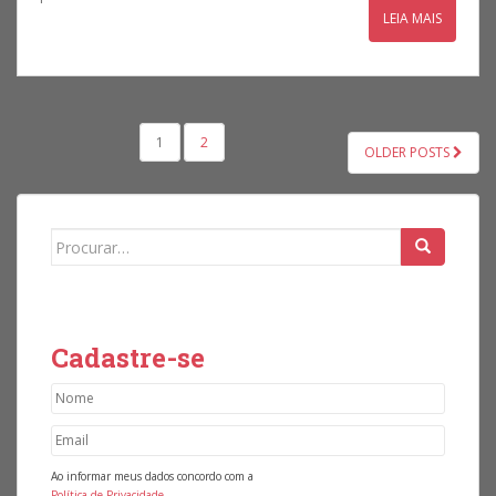
LEIA MAIS
1
2
OLDER POSTS
NAVEGAÇÃO POR POSTS
Search for:
Cadastre-se
Ao informar meus dados concordo com a
Política de Privacidade.