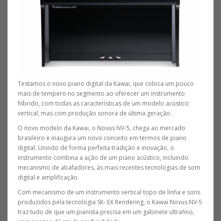
Testamos o novo piano digital da Kawai, que coloca um pouco
mais de tempero no segmento ao oferecer um instrumento
híbrido, com todas as características de um modelo acústico
vertical, mas com produção sonora de última geração.
O novo modelo da Kawai, o Novus NV-5, chega ao mercado
brasileiro e inaugura um novo conceito em termos de piano
digital. Unindo de forma perfeita tradição e inovação, o
instrumento combina a ação de um piano acústico, incluindo
mecanismo de abafadores, às mais recentes tecnologias de som
digital e amplificação.
Com mecanismo de um instrumento vertical topo de linha e sons
produzidos pela tecnologia SK- EX Rendering, o Kawai Novus NV-5
traz tudo de que um pianista precisa em um gabinete ultrafino,