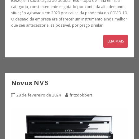
ES920, em substituição ao popular ES8 – topo de linha em sua
categoria, constantemente esgotado por conta da alta demanda,
situação agravada em 2020 por causa da pandemia do COVID-19.
O desafio da empresa era oferecer um instrumento ainda melhor
que seu antecessor e, se possível, por preço similar.
LEIA MAIS
Novus NV5
28 de fevereiro de 2024
fritzdobbert