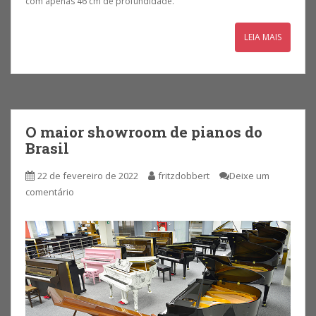
com apenas 46 cm de profundidade.
LEIA MAIS
O maior showroom de pianos do
Brasil
22 de fevereiro de 2022
fritzdobbert
Deixe um
comentário