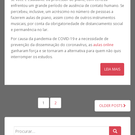
enfrentou um grande período de ausência de contato humano. Se
percebeu, inclusive, um acréscimo no número de pessoas a
fazerem aulas de piano, assim como de outros instrumentos
musicais, por conta da obrigatoriedade de distanciamento social
e permanência no lar.
Por causa da pandemia de COVID-19 e a necessidade de
prevenção da disseminação do coronavírus, as
aulas online
ganharam força e se tornaram a alternativa para quem não quis
interromper os estudos.
LEIA MAIS
1
2
OLDER POSTS
NAVEGAÇÃO POR POSTS
Search for: