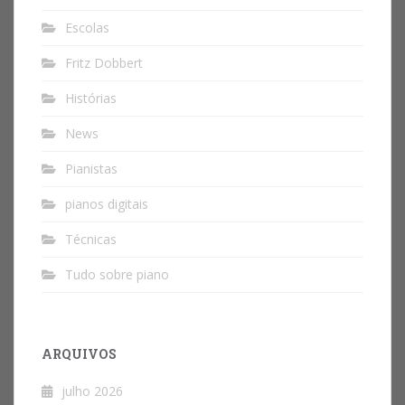
Escolas
Fritz Dobbert
Histórias
News
Pianistas
pianos digitais
Técnicas
Tudo sobre piano
ARQUIVOS
julho 2026