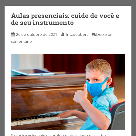
Aulas presenciais: cuide de você e
de seu instrumento
26 de outubro de 2021
fritzdobbert
Deixe um
comentário
Se você é estudante ou professor de piano, com certeza