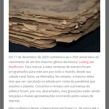
Em 17 de dezembro de 2020 comemora-se o 250º aniversário do
nascimento de um dos maiores gênios da música:
Ludwig van
Beethoven
. Para marcar a data, centenas de eventos foram
programados para este ano por todo o mundo, desde sua
cidade natal, Bonn, na Alemanha. No entanto, a maioria deles
teve que ser cancelada ou adiada por conta da pandemia que
assolou o planeta. Concertos e recitais com a presença do
público foram, por ora, descartados, mas gravações estão sendo
lançadas e muitas apresentações ocorrendo pelos canais de
internet.
Não podíamos deixar a data passar em branco e, de agora até a