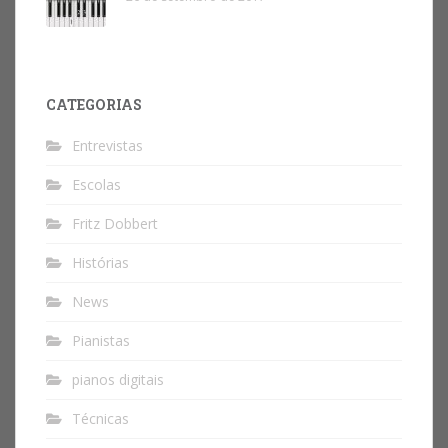
CATEGORIAS
Entrevistas
Escolas
Fritz Dobbert
Histórias
News
Pianistas
pianos digitais
Técnicas