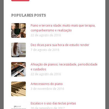
POPULARES POSTS
Piano e terceira idade: muito mais que terapia,
companheirismo e realização
22 de agosto de 2016
Dez dicas para sua hora de estudo render
7 de agosto de 2018
Afinação de pianos: necessidade, periodicidade
e cuidados
22 de agosto de 2016
Antecessores do piano
3 de novembro de 2016
Escalas e o uso das teclas pretas
26 de setembro de 2017