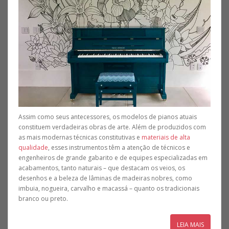
Assim como seus antecessores, os modelos de pianos atuais
constituem verdadeiras obras de arte. Além de produzidos com
as mais modernas técnicas constitutivas e
materiais de alta
qualidade
, esses instrumentos têm a atenção de técnicos e
engenheiros de grande gabarito e de equipes especializadas em
acabamentos, tanto naturais – que destacam os veios, os
desenhos e a beleza de lâminas de madeiras nobres, como
imbuia, nogueira, carvalho e macassá – quanto os tradicionais
branco ou preto.
LEIA MAIS