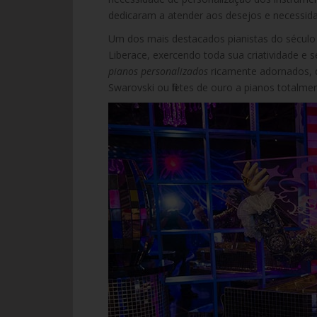
dedicaram a atender aos desejos e necessid
Um dos mais destacados pianistas do século 
Liberace, exercendo toda sua criatividade e
pianos personalizados
ricamente adornados, q
Swarovski ou filetes de ouro a pianos totalme