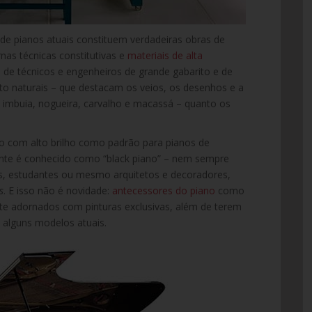
e pianos atuais constituem verdadeiras obras de
as técnicas constitutivas e
materiais de alta
 de técnicos e engenheiros de grande gabarito e de
to naturais – que destacam os veios, os desenhos e a
 imbuia, nogueira, carvalho e macassá – quanto os
o com alto brilho como padrão para pianos de
nte é conhecido como “black piano” – nem sempre
cos, estudantes ou mesmo arquitetos e decoradores,
s
. E isso não é novidade:
antecessores do piano
como
ente adornados com pinturas exclusivas, além de terem
alguns modelos atuais.