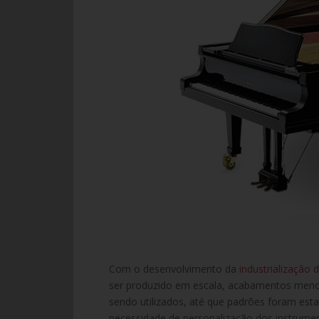
Com o desenvolvimento da
industrialização 
ser produzido em escala, acabamentos meno
sendo utilizados, até que padrões foram est
necessidade de personalização dos instrument