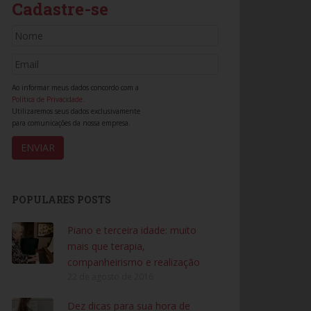
Cadastre-se
Ao informar meus dados concordo com a
Política de Privacidade.
Utilizaremos seus dados exclusivamente
para comunicações da nossa empresa.
POPULARES POSTS
Piano e terceira idade: muito
mais que terapia,
companheirismo e realização
22 de agosto de 2016
Dez dicas para sua hora de