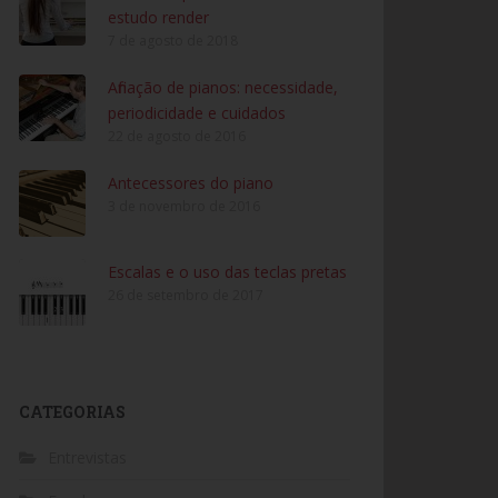
estudo render
7 de agosto de 2018
Afinação de pianos: necessidade,
periodicidade e cuidados
22 de agosto de 2016
Antecessores do piano
3 de novembro de 2016
Escalas e o uso das teclas pretas
26 de setembro de 2017
CATEGORIAS
Entrevistas