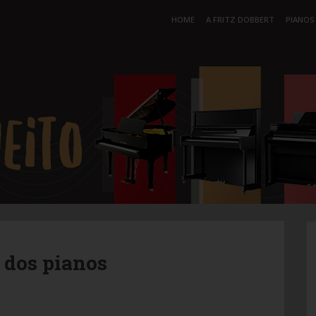
HOME
A FRITZ DOBBERT
PIANOS
 dos pianos