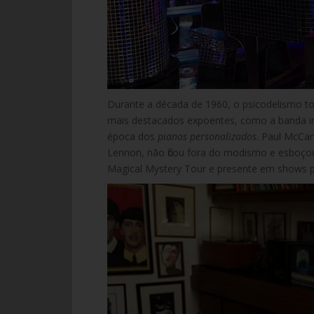
Durante a década de 1960, o psicodelismo to
mais destacados expoentes, como a banda in
época dos
pianos personalizados
. Paul McCar
Lennon, não ficou fora do modismo e esboçou 
Magical Mystery Tour e presente em shows po