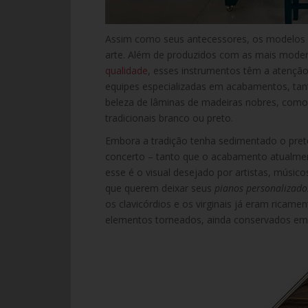
Assim como seus antecessores, os modelos d
arte. Além de produzidos com as mais modern
qualidade
, esses instrumentos têm a atenção
equipes especializadas em acabamentos, tan
beleza de lâminas de madeiras nobres, como
tradicionais branco ou preto.
Embora a tradição tenha sedimentado o pret
concerto – tanto que o acabamento atualme
esse é o visual desejado por artistas, músi
que querem deixar seus
pianos personalizado
os clavicórdios e os virginais já eram ricam
elementos torneados, ainda conservados em 