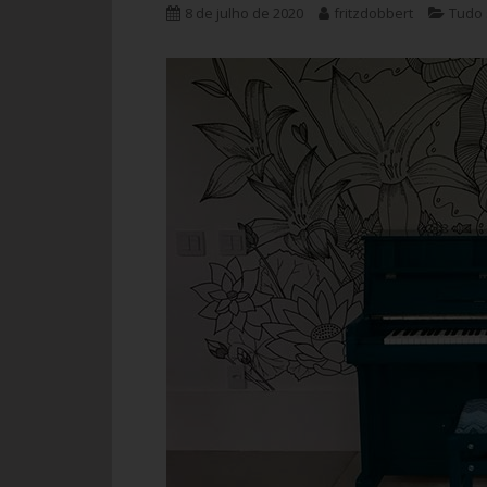
8 de julho de 2020
fritzdobbert
Tudo 