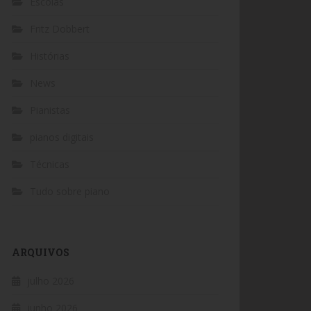
Escolas
Fritz Dobbert
Histórias
News
Pianistas
pianos digitais
Técnicas
Tudo sobre piano
ARQUIVOS
julho 2026
junho 2026