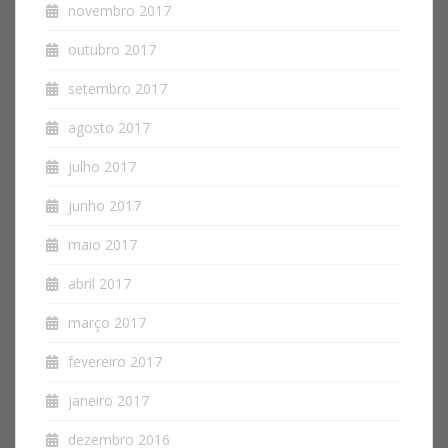
novembro 2017
outubro 2017
setembro 2017
agosto 2017
julho 2017
junho 2017
maio 2017
abril 2017
março 2017
fevereiro 2017
janeiro 2017
dezembro 2016