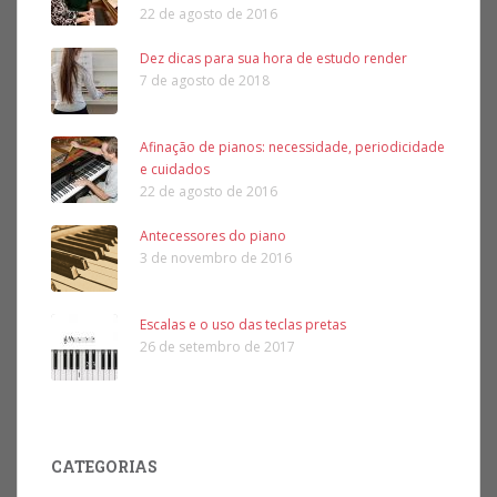
22 de agosto de 2016
Dez dicas para sua hora de estudo render
7 de agosto de 2018
Afinação de pianos: necessidade, periodicidade
e cuidados
22 de agosto de 2016
Antecessores do piano
3 de novembro de 2016
Escalas e o uso das teclas pretas
26 de setembro de 2017
CATEGORIAS