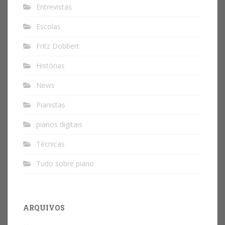
Entrevistas
Escolas
Fritz Dobbert
Histórias
News
Pianistas
pianos digitais
Técnicas
Tudo sobre piano
ARQUIVOS