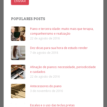
POPULARES POSTS
Piano e terceira idade: muito mais que terapia,
companheirismo e realização
22 de agosto de 2016
Dez dicas para sua hora de estudo render
7 de agosto de 2018
Afinação de pianos: necessidade, periodicidade
e cuidados
22 de agosto de 2016
Antecessores do piano
3 de novembro de 2016
Escalas e o uso das teclas pretas