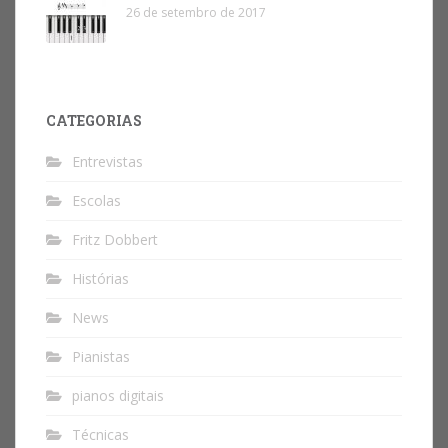
26 de setembro de 2017
CATEGORIAS
Entrevistas
Escolas
Fritz Dobbert
Histórias
News
Pianistas
pianos digitais
Técnicas