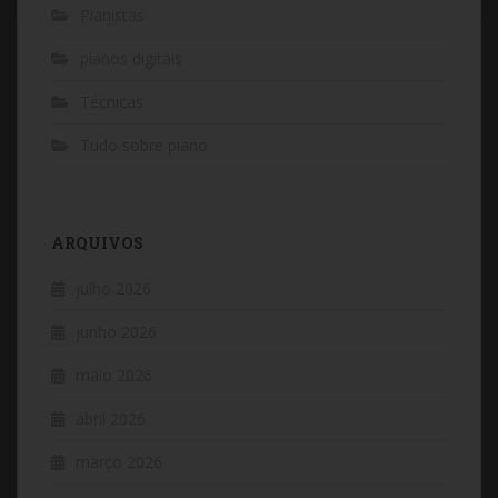
Pianistas
pianos digitais
Técnicas
Tudo sobre piano
ARQUIVOS
julho 2026
junho 2026
maio 2026
abril 2026
março 2026