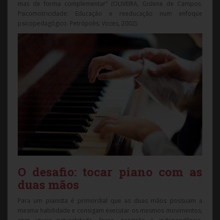
mas de forma complementar” (OLIVEIRA, Gislene de Campos.
Psicomotricidade: Educação e reeducação num enfoque
psicopedagógico. Petrópolis: Vozes, 2002).
O desafio: tocar piano com as
duas mãos
Para um pianista é primordial que as duas mãos possuam a
mesma habilidade e consigam executar os mesmos movimentos,