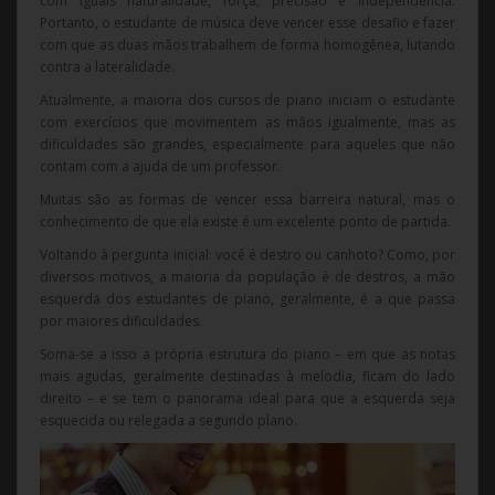
com iguais naturalidade, força, precisão e independência.
Portanto, o estudante de música deve vencer esse desafio e fazer
com que as duas mãos trabalhem de forma homogênea, lutando
contra a lateralidade.
Atualmente, a maioria dos cursos de piano iniciam o estudante
com exercícios que movimentem as mãos igualmente, mas as
dificuldades são grandes, especialmente para aqueles que não
contam com a ajuda de um professor.
Muitas são as formas de vencer essa barreira natural, mas o
conhecimento de que ela existe é um excelente ponto de partida.
Voltando à pergunta inicial: você é destro ou canhoto? Como, por
diversos motivos, a maioria da população é de destros, a mão
esquerda dos estudantes de piano, geralmente, é a que passa
por maiores dificuldades.
Soma-se a isso a própria estrutura do piano – em que as notas
mais agudas, geralmente destinadas à melodia, ficam do lado
direito – e se tem o panorama ideal para que a esquerda seja
esquecida ou relegada a segundo plano.