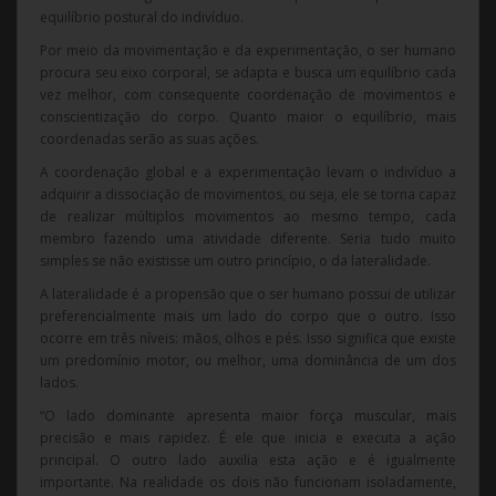
equilíbrio postural do indivíduo.
Por meio da movimentação e da experimentação, o ser humano
procura seu eixo corporal, se adapta e busca um equilíbrio cada
vez melhor, com consequente coordenação de movimentos e
conscientização do corpo. Quanto maior o equilíbrio, mais
coordenadas serão as suas ações.
A coordenação global e a experimentação levam o indivíduo a
adquirir a dissociação de movimentos, ou seja, ele se torna capaz
de realizar múltiplos movimentos ao mesmo tempo, cada
membro fazendo uma atividade diferente. Seria tudo muito
simples se não existisse um outro princípio, o da lateralidade.
A lateralidade é a propensão que o ser humano possui de utilizar
preferencialmente mais um lado do corpo que o outro. Isso
ocorre em três níveis: mãos, olhos e pés. Isso significa que existe
um predomínio motor, ou melhor, uma dominância de um dos
lados.
“O lado dominante apresenta maior força muscular, mais
precisão e mais rapidez. É ele que inicia e executa a ação
principal. O outro lado auxilia esta ação e é igualmente
importante. Na realidade os dois não funcionam isoladamente,