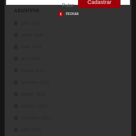
Pular
ARQUIVOS
FECHAR
julho 2026
junho 2026
maio 2026
abril 2026
março 2026
fevereiro 2026
janeiro 2026
outubro 2025
setembro 2025
julho 2025