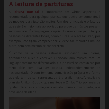
A leitura de partituras
A
leitura musical
é importante em vários aspectos e
recomendada para qualquer pianista que queira ser completo. E
os motivos para isso são muitos. Um dos principais é o fato de
que este é o meio mais apropriado para que os músicos possam
se comunicar. É a linguagem própria do som e que permite que
pessoas de diferentes locais, como o Brasil e o Afeganistão, por
exemplo, consigam compreender e executar melodias um do
outro, sem nem mesmo se conhecerem.
“É como se a pessoa estivesse estudando um idioma,
aprendendo a ler e escrever. O vocabulário musical tem um
linguajar totalmente diferenciado e é possível se comunicar por
meio dele com qualquer pessoa, independentemente de
nacionalidade. O som tem uma comunicação própria e a forma
que ela tem de ser representada é a grafia musical”, explica o
pianista Amilton Godoy, que manteve o Zimbo Trio por mais de
quatro décadas e começou a estudar música muito cedo, aos
nove anos de idade.