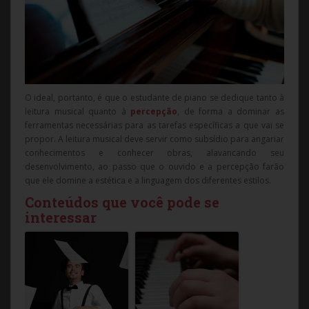
O ideal, portanto, é que o estudante de piano se dedique tanto à
leitura musical quanto à
percepção
, de forma a dominar as
ferramentas necessárias para as tarefas específicas a que vai se
propor. A leitura musical deve servir como subsídio para angariar
conhecimentos e conhecer obras, alavancando seu
desenvolvimento, ao passo que o ouvido e a percepção farão
que ele domine a estética e a linguagem dos diferentes estilos.
Conteúdos que você pode se
interessar