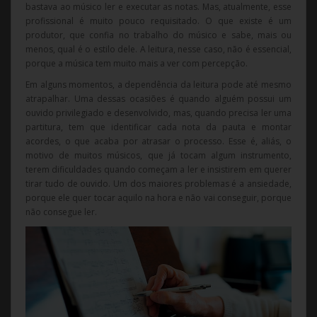
bastava ao músico ler e executar as notas. Mas, atualmente, esse
profissional é muito pouco requisitado. O que existe é um
produtor, que confia no trabalho do músico e sabe, mais ou
menos, qual é o estilo dele. A leitura, nesse caso, não é essencial,
porque a música tem muito mais a ver com percepção.
Em alguns momentos, a dependência da leitura pode até mesmo
atrapalhar. Uma dessas ocasiões é quando alguém possui um
ouvido privilegiado e desenvolvido, mas, quando precisa ler uma
partitura, tem que identificar cada nota da pauta e montar
acordes, o que acaba por atrasar o processo. Esse é, aliás, o
motivo de muitos músicos, que já tocam algum instrumento,
terem dificuldades quando começam a ler e insistirem em querer
tirar tudo de ouvido. Um dos maiores problemas é a ansiedade,
porque ele quer tocar aquilo na hora e não vai conseguir, porque
não consegue ler.