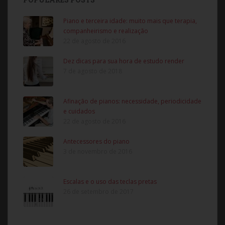
Piano e terceira idade: muito mais que terapia,
companheirismo e realização
22 de agosto de 2016
Dez dicas para sua hora de estudo render
7 de agosto de 2018
Afinação de pianos: necessidade, periodicidade
e cuidados
22 de agosto de 2016
Antecessores do piano
3 de novembro de 2016
Escalas e o uso das teclas pretas
26 de setembro de 2017