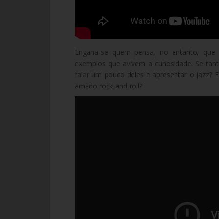
Engana-se quem pensa, no entanto, que 
exemplos que avivem a curiosidade. Se tan
falar um pouco deles e apresentar o jazz?
amado rock-and-roll?