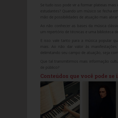
Se tudo isso pode vir a formar plateias mais 
estudantes? Quando um músico se fecha em u
mão de possibilidades de atuação mais abra
Ao não conhecer as bases da música clássi
um repertório de técnicas e uma biblioteca 
E isso vale tanto para a música popular qua
mais. Ao não dar valor às manifestações 
delimitando seu campo de atuação, seja com
Que tal transmitirmos mais informação cult
de público?
Conteúdos que você pode se 