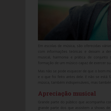
Em escolas de música, são oferecidas vária
com informações teóricas e deixam a des
musical, harmonia e prática de conjunto 
formação de um músico capaz de exercer sua 
Mas não se pode esquecer de que o bom músi
e o que foi feito antes dele. E não se está
música, também indispensáveis, mas também 
Apreciação musical
Grande parte do público que acompanha co
grande parte dos que assistem a shows de 