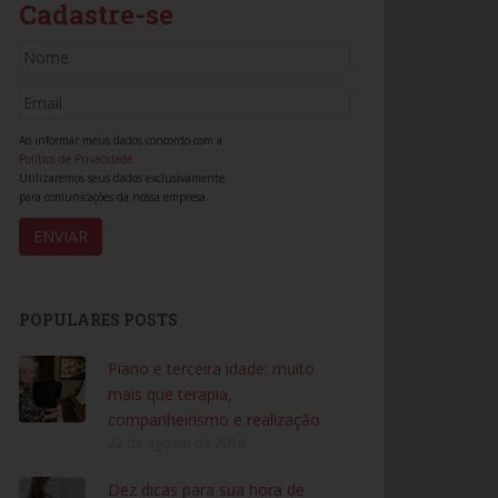
Cadastre-se
Ao informar meus dados concordo com a
Política de Privacidade.
Utilizaremos seus dados exclusivamente
para comunicações da nossa empresa.
POPULARES POSTS
Piano e terceira idade: muito
mais que terapia,
companheirismo e realização
22 de agosto de 2016
Dez dicas para sua hora de