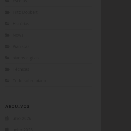
Escolas
Fritz Dobbert
Histórias
News
Pianistas
pianos digitais
Técnicas
Tudo sobre piano
ARQUIVOS
julho 2026
junho 2026