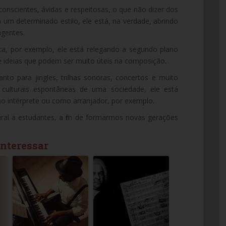
conscientes, ávidas e respeitosas, o que não dizer dos
m determinado estilo, ele está, na verdade, abrindo
ngentes.
ca, por exemplo, ele está relegando a segundo plano
de ideias que podem ser muito úteis na composição.
nto para jingles, trilhas sonoras, concertos e muito
culturais espontâneas de uma sociedade, ele está
o intérprete ou como arranjador, por exemplo.
ural a estudantes, a fim de formarmos novas gerações
interessar