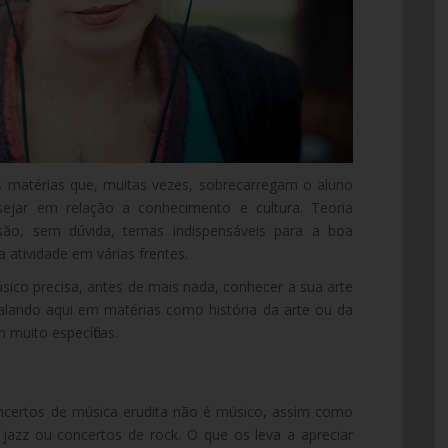
s matérias que, muitas vezes, sobrecarregam o aluno
ejar em relação a conhecimento e cultura. Teoria
são, sem dúvida, temas indispensáveis para a boa
atividade em várias frentes.
co precisa, antes de mais nada, conhecer a sua arte
 falando aqui em matérias como história da arte ou da
muito específicas.
ncertos de música erudita não é músico, assim como
jazz ou concertos de rock. O que os leva a apreciar