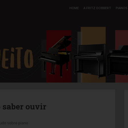
HOME
A FRITZ DOBBERT
PIANOS
 saber ouvir
udo sobre piano