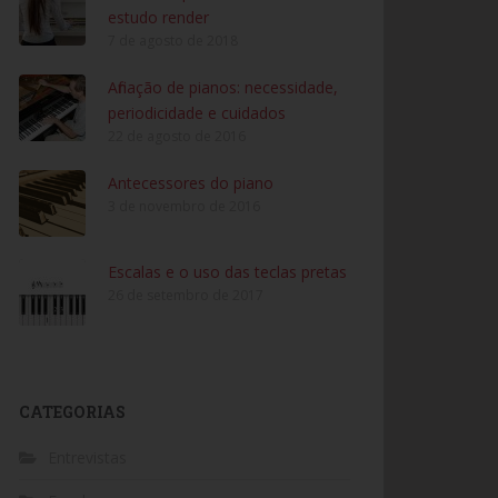
estudo render
7 de agosto de 2018
Afinação de pianos: necessidade,
periodicidade e cuidados
22 de agosto de 2016
Antecessores do piano
3 de novembro de 2016
Escalas e o uso das teclas pretas
26 de setembro de 2017
CATEGORIAS
Entrevistas