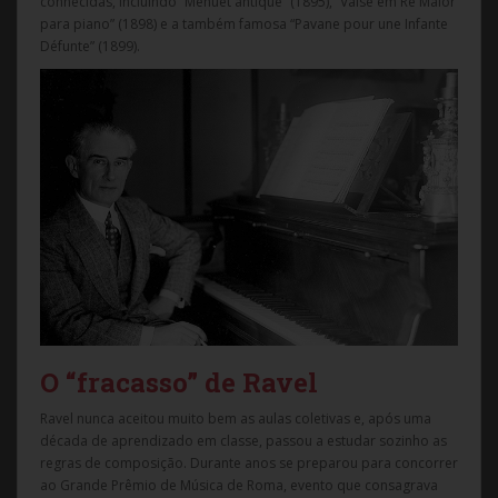
conhecidas, incluindo “Menuet antique” (1895), “Valse em Ré Maior
para piano” (1898) e a também famosa “Pavane pour une Infante
Défunte” (1899).
O “fracasso” de Ravel
Ravel nunca aceitou muito bem as aulas coletivas e, após uma
década de aprendizado em classe, passou a estudar sozinho as
regras de composição. Durante anos se preparou para concorrer
ao Grande Prêmio de Música de Roma, evento que consagrava