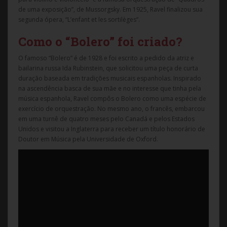
de uma exposição”, de Mussorgsky. Em 1925, Ravel finalizou sua
segunda ópera, “L’enfant et les sortilèges”.
Como o “Bolero” foi criado?
O famoso “Bolero” é de 1928 e foi escrito a pedido da atriz e
bailarina russa Ida Rubinstein, que solicitou uma peça de curta
duração baseada em tradições musicais espanholas. Inspirado
na ascendência basca de sua mãe e no interesse que tinha pela
música espanhola, Ravel compôs o Bolero como uma espécie de
exercício de orquestração. No mesmo ano, o francês, embarcou
em uma turnê de quatro meses pelo Canadá e pelos Estados
Unidos e visitou a Inglaterra para receber um título honorário de
Doutor em Música pela Universidade de Oxford.