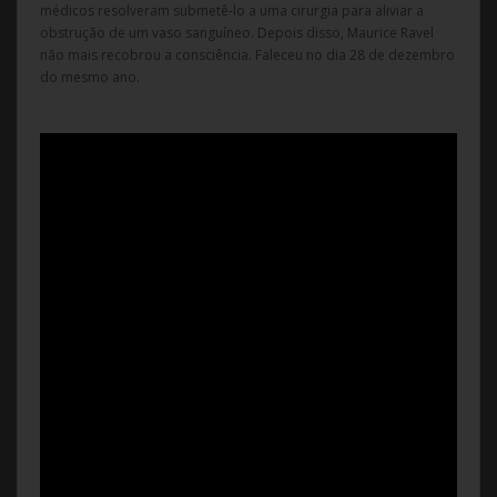
médicos resolveram submetê-lo a uma cirurgia para aliviar a
obstrução de um vaso sanguíneo. Depois disso, Maurice Ravel
não mais recobrou a consciência. Faleceu no dia 28 de dezembro
do mesmo ano.