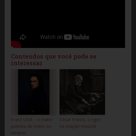
Conteúdos que você pode se
interessar
Franz Liszt – o maior
César Franck, o rigor
pianista de todos os
na criação musical
tempos