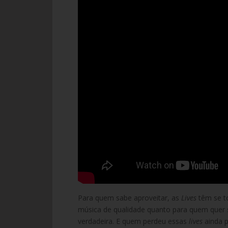
Para quem sabe aproveitar, as
Lives
têm se t
música de qualidade quanto para quem quer s
verdadeira. E quem perdeu essas
lives
ainda p