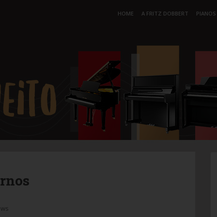
HOME
A FRITZ DOBBERT
PIANOS
ernos
ews