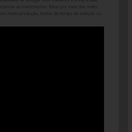
acterizar as transmissões feitas por meio das redes
 sem muita produção, limites de tempo de exibição ou