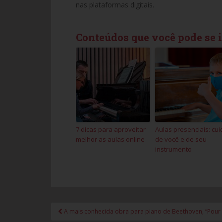
nas plataformas digitais.
Conteúdos que você pode se 
7 dicas para aproveitar
Aulas presenciais: cui
melhor as aulas online
de você e de seu
instrumento
A mais conhecida obra para piano de Beethoven, “Pour E
Navegação de Post