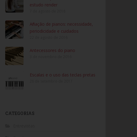
estudo render
7 de agosto de 2018
Afinação de pianos: necessidade,
periodicidade e cuidados
22 de agosto de 2016
Antecessores do piano
3 de novembro de 2016
Escalas e o uso das teclas pretas
26 de setembro de 2017
CATEGORIAS
Entrevistas