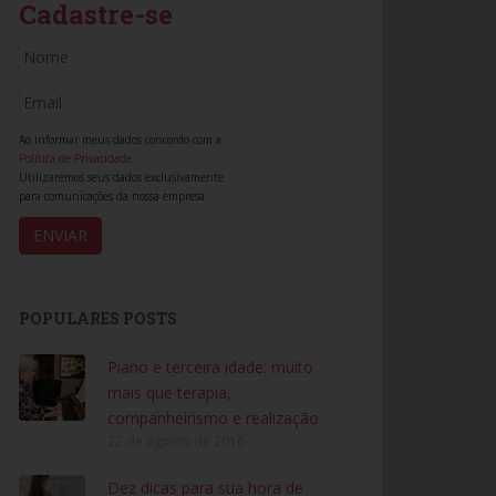
Cadastre-se
Ao informar meus dados concordo com a
Política de Privacidade.
Utilizaremos seus dados exclusivamente
para comunicações da nossa empresa.
POPULARES POSTS
Piano e terceira idade: muito
mais que terapia,
companheirismo e realização
22 de agosto de 2016
Dez dicas para sua hora de