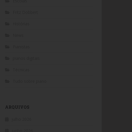
Escolas
Fritz Dobbert
Histórias
News
Pianistas
pianos digitais
Técnicas
Tudo sobre piano
ARQUIVOS
julho 2026
junho 2026