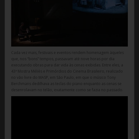
Cada vez mais, festivais e eventos rendem homenagem àqueles
que, nos “bons” tempos, passavam até nove horas por dia
executando obras para dar vida às cenas exibidas. Entre eles, a
43ª Mostra Méliès e Primórdios do Cinema Brasileiro, realizado
no vão livre do MASP, em São Paulo, em que o músico Tony
Berchmans dedilhava as teclas do piano enquanto as cenas se
desenrolavam no telão, exatamente como se fazia no passado.