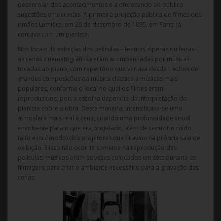
desenrolar dos acontecimentos e a oferecendo ao público
sugestões emocionais. A primeira projeção pública de filmes dos
irmãos Lumière, em 28 de dezembro de 1895, em Paris, já
contava com um pianista.
Nos locais de exibição das películas – teatros, óperas ou feiras -,
as cenas cinematográficas eram acompanhadas por músicas
tocadas ao piano, com repertório que variava desde trechos de
grandes composições da música clássica a músicas mais
populares, conforme o local no qual os filmes eram
reproduzidos, pois a escolha dependia da interpretação do
pianista sobre a obra. Desta maneira, intensificava-se uma
atmosfera mais real à cena, criando uma profundidade visual
envolvente para o que era projetado, além de reduzir o ruído
(alto e incômodo) dos projetores que ficavam na própria sala de
exibição. E isso não ocorria somente na reprodução das
películas: músicos eram às vezes colocados em sets durante as
filmagens para criar o ambiente necessário para a gravação das
cenas.