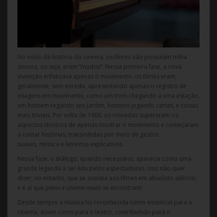
No início da história do cinema, os filmes não possuíam trilha
sonora, ou seja, eram “mudos”. Nessa primeira fase, a nova
invenção enfatizava apenas o movimento: os filmes eram,
geralmente, sem enredo, apresentando apenas o registro de
imagens em movimento, como um trem chegando a uma estação,
um homem regando seu jardim, homens jogando cartas, e coisas
mais triviais. Por volta de 1900, os cineastas superaram os
aspectos técnicos de apenas mostrar o movimento e começaram
a contar histórias, transmitidas por meio de gestos
suaves, mímica e letreiros explicativos.
Nessa fase, o diálogo, quando necessário, aparecia como uma
grande legenda a ser lida pelos espectadores. Isso não quer
dizer, no entanto, que se assistia aos filmes em absoluto silêncio,
e é aí que
piano e cinema mudo
se encontram!
Desde sempre a música foi reconhecida como essencial para o
cinema, assim como para o teatro, contribuindo para o