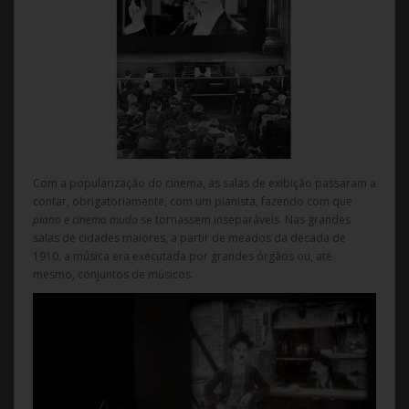
Com a popularização do cinema, as salas de exibição passaram a
contar, obrigatoriamente, com um pianista, fazendo com que
piano e cinema mudo
se tornassem inseparáveis. Nas grandes
salas de cidades maiores, a partir de meados da década de
1910, a música era executada por grandes órgãos ou, até
mesmo, conjuntos de músicos.