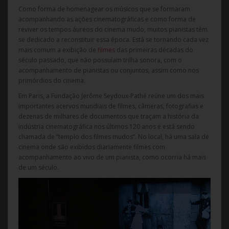
Como forma de homenagear os músicos que se formaram
acompanhando as ações cinematográficas e como forma de
reviver os tempos áureos do cinema mudo, muitos pianistas têm
se dedicado a reconstituir essa época. Está se tornando cada vez
mais comum a exibição de
filmes
das primeiras décadas do
século passado, que não possuíam trilha sonora, com o
acompanhamento de pianistas ou conjuntos, assim como nos
primórdios do cinema.
Em Paris, a Fundação Jerôme Seydoux-Pathé reúne um dos mais
importantes acervos mundiais de filmes, câmeras, fotografias e
dezenas de milhares de documentos que traçam a história da
indústria cinematográfica nos últimos 120 anos e está sendo
chamada de “templo dos filmes mudos”. No local, há uma sala de
cinema onde são exibidos diariamente filmes com
acompanhamento ao vivo de um pianista, como ocorria há mais
de um século.