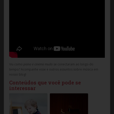
Viu como
piano e cinema mudo
se conectaram ao longo do
tempo? Acompanhe esse e outros assuntos sobre música em
nosso blog!
Conteúdos que você pode se
interessar