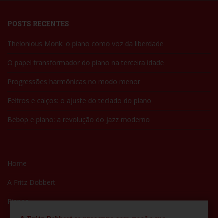
POSTS RECENTES
Thelonious Monk: o piano como voz da liberdade
O papel transformador do piano na terceira idade
Progressões harmônicas no modo menor
Feltros e calços: o ajuste do teclado do piano
Bebop e piano: a revolução do jazz moderno
Home
A Fritz Dobbert
Pianos